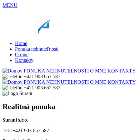
MENU
Home
Ponuka nehnuteľnosti
O mne
Kontakty
PONUKA NEHNUTEĽNOSTI
O MNE
KONTAKTY
+421 903 657 587
PONUKA NEHNUTEĽNOSTI
O MNE
KONTAKTY
+421 903 657 587
Realitná ponuka
Surani s.r.o.
Tel.: +421 903 657 587