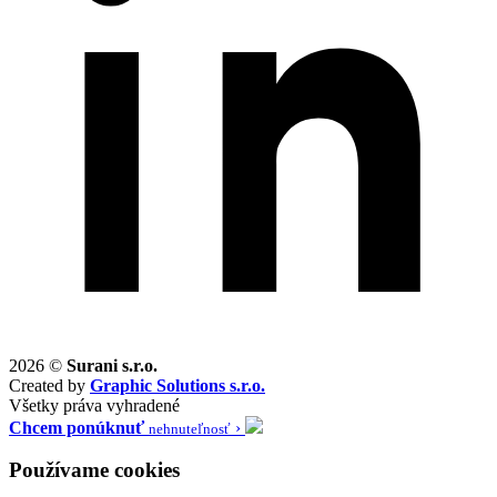
2026 ©
Surani s.r.o.
Created by
Graphic Solutions s.r.o.
Všetky práva vyhradené
Chcem ponúknuť
›
nehnuteľnosť
Používame cookies