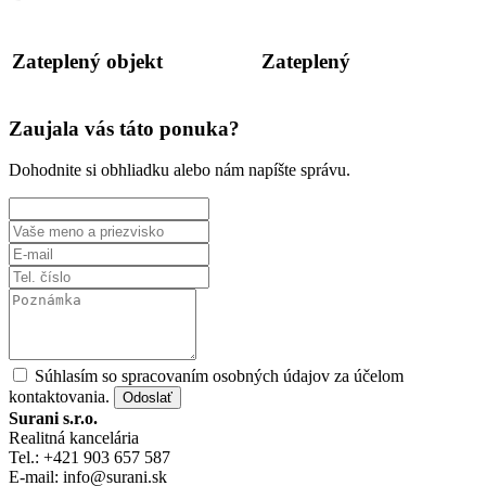
Zateplený objekt
Zateplený
Zaujala vás táto ponuka?
Dohodnite si obhliadku alebo nám napíšte správu.
Súhlasím so spracovaním osobných údajov za účelom
kontaktovania.
Odoslať
Surani s.r.o.
Realitná kancelária
Tel.: +421 903 657 587
E-mail: info@surani.sk