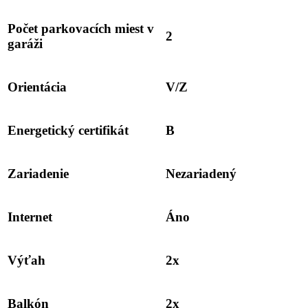
Počet parkovacích miest v
2
garáži
Orientácia
V/Z
Energetický certifikát
B
Zariadenie
Nezariadený
Internet
Áno
Výťah
2x
Balkón
2x