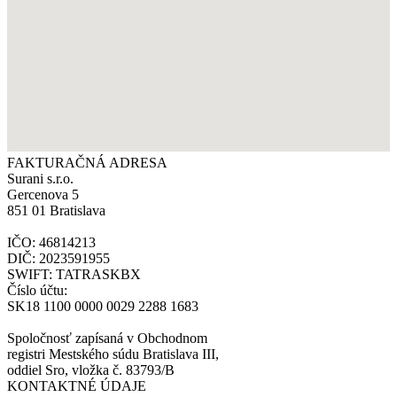
FAKTURAČNÁ ADRESA
Surani s.r.o.
Gercenova 5
851 01 Bratislava
IČO: 46814213
DIČ: 2023591955
SWIFT: TATRASKBX
Číslo účtu:
SK18 1100 0000 0029 2288 1683
Spoločnosť zapísaná v Obchodnom
registri Mestského súdu Bratislava III,
oddiel Sro, vložka č. 83793/B
KONTAKTNÉ ÚDAJE