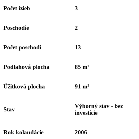
Počet izieb
3
Poschodie
2
Počet poschodí
13
Podlahová plocha
85 m²
Úžitková plocha
91 m²
Výborný stav - bez
Stav
investície
Rok kolaudácie
2006